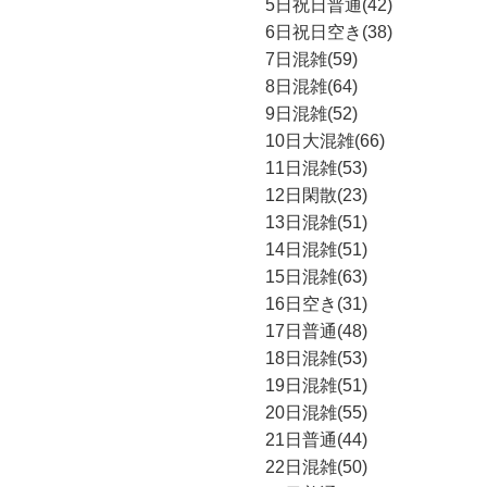
5日
祝日
普通(42)
6日
祝日
空き(38)
7日
混雑(59)
8日
混雑(64)
9日
混雑(52)
10日
大混雑(66)
11日
混雑(53)
12日
閑散(23)
13日
混雑(51)
14日
混雑(51)
15日
混雑(63)
16日
空き(31)
17日
普通(48)
18日
混雑(53)
19日
混雑(51)
20日
混雑(55)
21日
普通(44)
22日
混雑(50)