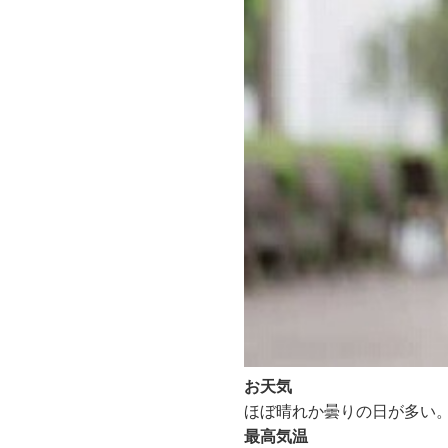
お天気
ほぼ晴れか曇りの日が多い
最高気温