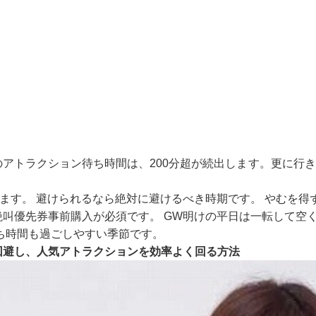
のアトラクション待ち時間は、200分超が続出します。更に行
ます。 避けられるなら絶対に避けるべき時期です。 やむを得
叫優先券事前購入が必須です。 GW明けの平日は一転して空く
ち時間も過ごしやすい季節です。
回避し、人気アトラクションを効率よく回る方法