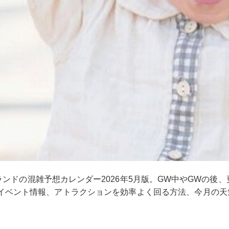
ンドの混雑予想カレンダー2026年5月版。GW中やGWの後、更
のイベント情報、アトラクションを効率よく回る方法、今月の