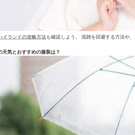
ハイランドの攻略方法
も確認しよう。 混雑を回避する方法や
の天気とおすすめの服装は？