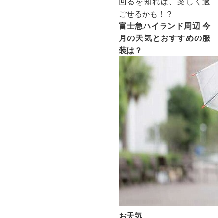
回るを知れば、楽しく過
ごせるかも！？
富士急ハイランド周辺 今
月の天気とおすすめの服
装は？
お天気